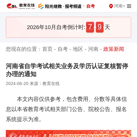
·
河南
自考
7
9
2026年10月自考倒计时:
天
您现在的位置：
首页
-
自考
-
地区
-
河南
-
政策新闻
河南省自学考试相关业务及学历认证复核暂停
办理的通知
2024-06-20 来源：教育在线
本文内容仅供参考，包含费用、分数等具体信
息以本省教育考试相关部门公告、院校公告、报名
系统提示为准。