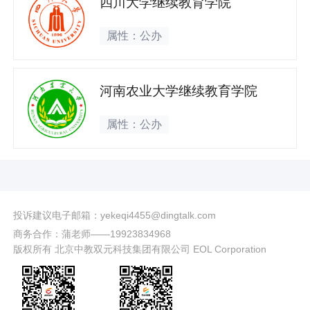
四川大学继续教育学院
属性：公办
河南农业大学继续教育学院
属性：公办
投诉建议电子邮箱：yekeqi4455@dingtalk.com
商务合作：蒲老师——19923834968
版权所有 北京中教双元科技集团有限公司 EOL Corporation