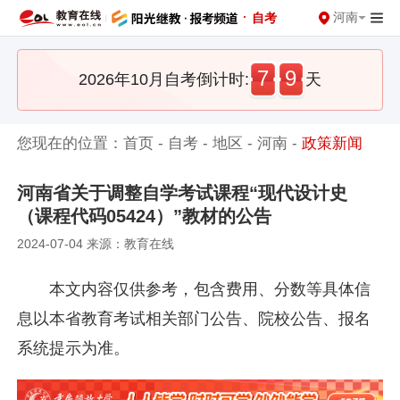
·
河南
自考
7
9
2026年10月自考倒计时:
天
您现在的位置：
首页
-
自考
-
地区
-
河南
-
政策新闻
河南省关于调整自学考试课程“现代设计史
（课程代码05424）”教材的公告
2024-07-04 来源：教育在线
本文内容仅供参考，包含费用、分数等具体信
息以本省教育考试相关部门公告、院校公告、报名
系统提示为准。