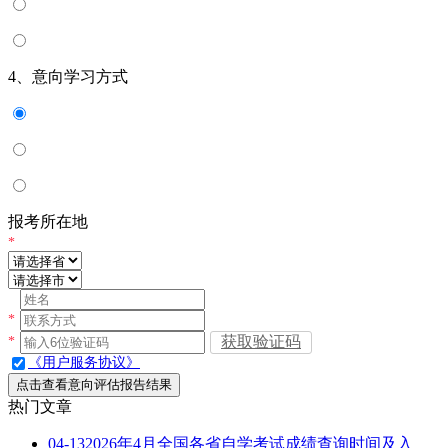
4、意向学习方式
报考所在地
*
*
获取验证码
*
《用户服务协议》
点击查看意向评估报告结果
热门文章
04-13
2026年4月全国各省自学考试成绩查询时间及入