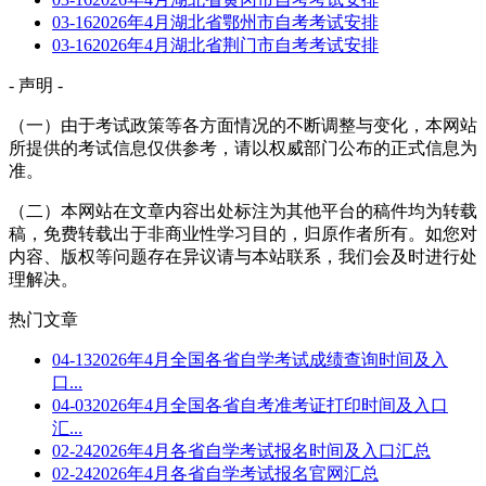
03-16
2026年4月湖北省鄂州市自考考试安排
03-16
2026年4月湖北省荆门市自考考试安排
- 声明 -
（一）由于考试政策等各方面情况的不断调整与变化，本网站
所提供的考试信息仅供参考，请以权威部门公布的正式信息为
准。
（二）本网站在文章内容出处标注为其他平台的稿件均为转载
稿，免费转载出于非商业性学习目的，归原作者所有。如您对
内容、版权等问题存在异议请与本站联系，我们会及时进行处
理解决。
热门文章
04-13
2026年4月全国各省自学考试成绩查询时间及入
口...
04-03
2026年4月全国各省自考准考证打印时间及入口
汇...
02-24
2026年4月各省自学考试报名时间及入口汇总
02-24
2026年4月各省自学考试报名官网汇总