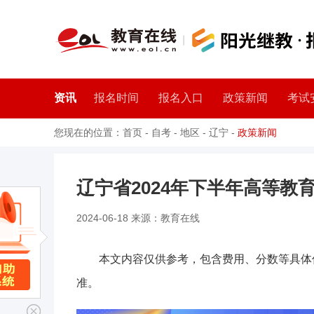
资讯
报名时间
报名入口
政策新闻
考试
您现在的位置：
首页
-
自考
-
地区
-
辽宁
-
政策新闻
辽宁省2024年下半年高等教
2024-06-18 来源：教育在线
本文内容仅供参考，包含费用、分数等具体
准。