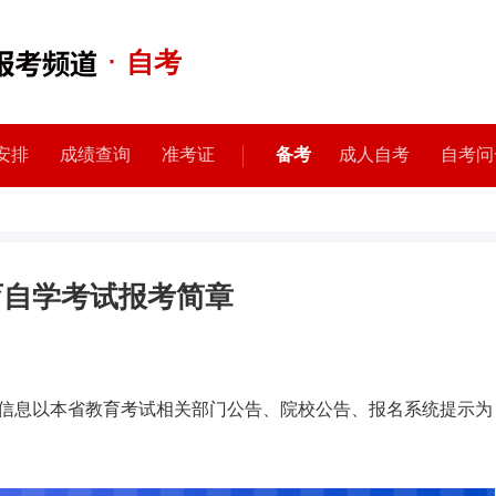
·
自考
安排
成绩查询
准考证
备考
成人自考
自考问
育自学考试报考简章
信息以本省教育考试相关部门公告、院校公告、报名系统提示为