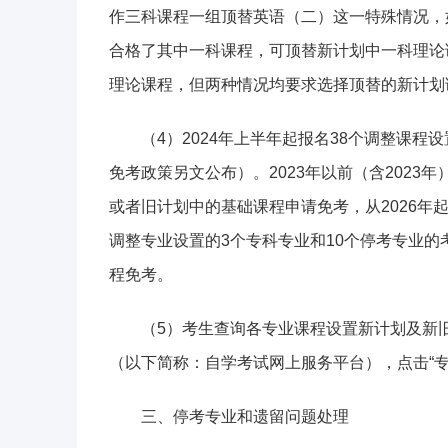
作三科课程一组顶替英语（二）这一特殊情况，
合格了其中一科课程，可顶替新计划中一科理论
理论课程，但两种情况均要求选择顶替的新计划
（4）2024年上半年起报名38个调整课
免考政策另文公布）。2023年以前（含2023年
或者旧计划中的基础课程申请免考，从2026
调整专业设置的3个专科专业和10个停考专业
程免考。
（5）考生查询各专业课程设置新计划及新
（以下简称：自学考试网上服务平台），点击“专业计划查询”查
三、停考专业和遗留问题处理