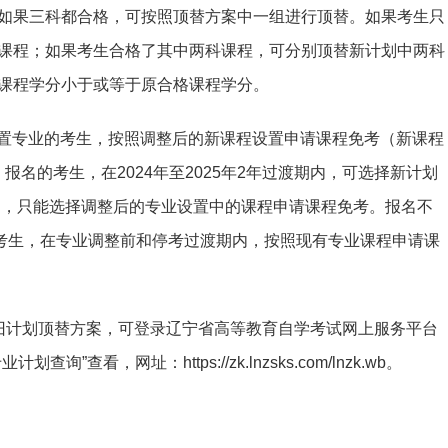
如果三科都合格，可按照顶替方案中一组进行顶替。如果考生只
课程；如果考生合格了其中两科课程，可分别顶替新计划中两科
课程学分小于或等于原合格课程学分。
程设置专业的考生，按照调整后的新课程设置申请课程免考（新课程
）报名的考生，在2024年至2025年2年过渡期内，可选择新计划
年起，只能选择调整后的专业设置中的课程申请课程免考。报名不
的考生，在专业调整前和停考过渡期内，按照现有专业课程申请课
旧计划顶替方案，可登录辽宁省高等教育自学考试网上服务平台
看，网址：https://zk.lnzsks.com/lnzk.wb。