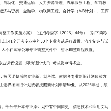
、自动化、交通运输、人力资源管理、汽车服务工程、学前教
经济与贸易、金融学、物联网工程、会计学（A/B计划）、工商
调整工作实施方案》（辽招考委字〔2023〕44号）（以下简称
整以上41个开考专业中的38个专业考试课程设置。汽车制造与试
，因不在国家公布专业调整文件中，暂不调整课程设置。
的专业课程设置（即为“新计划”）考试及申请毕业。
的考生，按照调整后的专业新计划考试。依据各专业新旧计划顶替方
可自主选择按照旧计划或者按照新计划申请毕业。从2026年起，须
替。部分专升本专业原计划中有中国简史、信息技术和应用文写