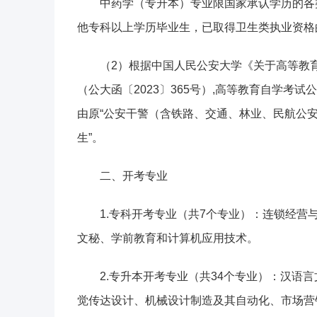
中药学（专升本）专业限国家承认学历的各
他专科以上学历毕业生，已取得卫生类执业资格
（2）根据中国人民公安大学《关于高等教
（公大函〔2023〕365号）,高等教育自学考试
由原“公安干警（含铁路、交通、林业、民航公安
生”。
二、开考专业
1.专科开考专业（共7个专业）：连锁经
文秘、学前教育和计算机应用技术。
2.专升本开考专业（共34个专业）：汉语
觉传达设计、机械设计制造及其自动化、市场营