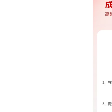
2、
3、