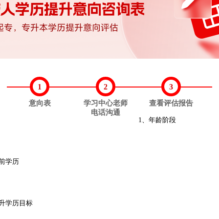
1
2
3
意向表
学习中心老师
查看评估报告
电话沟通
1、年龄阶段
当前学历
提升学历目标