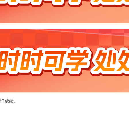
询成绩
。