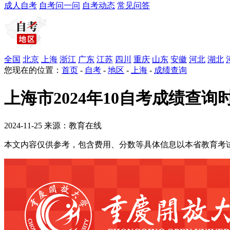
成人自考
自考问一问
自考动态
常见问答
全国
北京
上海
浙江
广东
江苏
四川
重庆
山东
安徽
河北
湖北
您现在的位置：
首页
-
自考
-
地区
-
上海
-
成绩查询
上海市2024年10自考成绩查询时
2024-11-25 来源：教育在线
本文内容仅供参考，包含费用、分数等具体信息以本省教育考