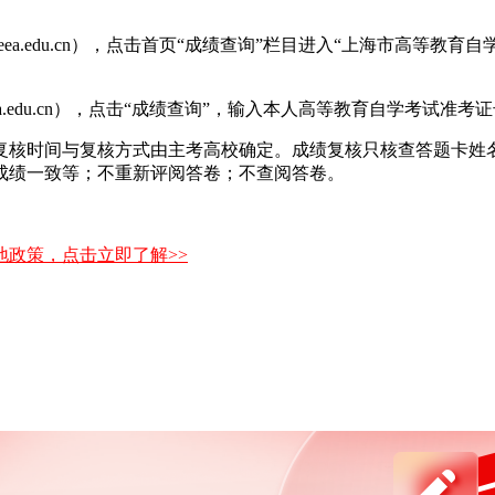
.shmeea.edu.cn），点击首页“成绩查询”栏目进入“上海市高
shmeea.edu.cn），点击“成绩查询”，输入本人高等教育自学考
复核时间与复核方式由主考高校确定。成绩复核只核查答题卡姓
成绩一致等；不重新评阅答卷；不查阅答卷。
政策，点击立即了解>>