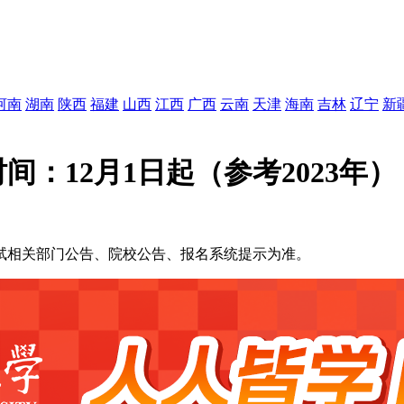
河南
湖南
陕西
福建
山西
江西
广西
云南
天津
海南
吉林
辽宁
新
间：12月1日起（参考2023年）
试相关部门公告、院校公告、报名系统提示为准。