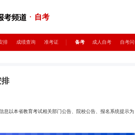
·
自考
安排
成绩查询
准考证
备考
成人自考
自考问
安排
信息以本省教育考试相关部门公告、院校公告、报名系统提示为