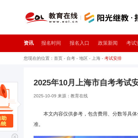
资讯
报名时间
报名入口
政策新闻
考试
您现在的位置：
首页
-
自考
-
地区
-
上海
-
考试安排
​2025年10月上海市自考考试
2025-10-09 来源：教育在线
本文内容仅供参考，包含费用、分数等具体
准。