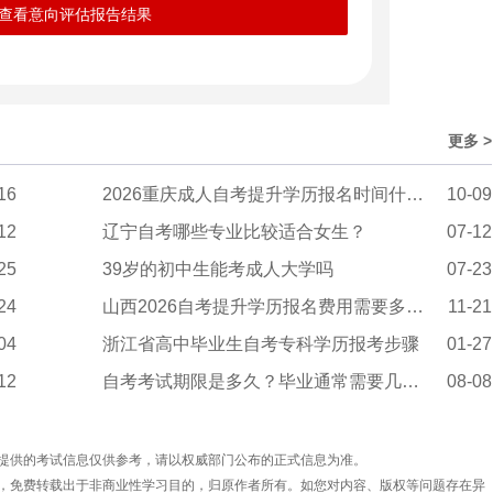
查看意向评估报告结果
更多 >
16
2026重庆成人自考提升学历报名时间什么时候？
10-09
12
辽宁自考哪些专业比较适合女生？
07-12
25
39岁的初中生能考成人大学吗
07-23
24
山西2026自考提升学历报名费用需要多少钱
11-21
04
浙江省高中毕业生自考专科学历报考步骤
01-27
12
自考考试期限是多久？毕业通常需要几年？
08-08
提供的考试信息仅供参考，请以权威部门公布的正式信息为准。
，免费转载出于非商业性学习目的，归原作者所有。如您对内容、版权等问题存在异