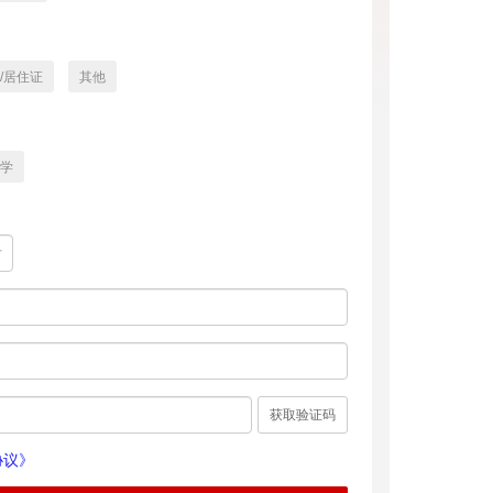
/居住证
其他
学
获取验证码
协议》