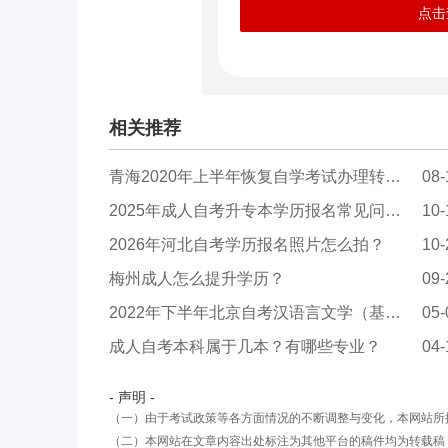
点击
相关推荐
青海2020年上半年恢复自学考试办理转考工作
08-
2025年成人自考升专本学历报名常见问题？
10-
2026年河北自考学历报名照片怎么拍？
10-
梅州成人怎么提升学历？
09-
2022年下半年北京自考汉语言文学（基础科）（专...
05-
成人自考本科属于几本？有哪些专业？
04-
- 声明 -
（一）由于考试政策等各方面情况的不断调整与变化，本网站所
（二）本网站在文章内容出处标注为其他平台的稿件均为转载稿