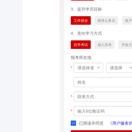
3、提升学历目标
工作就业
报考公务员
落户
4、意向学习方式
自学考试
成人高考
开放大
报考所在地
*
*
*
已阅读并同意
《用户服务