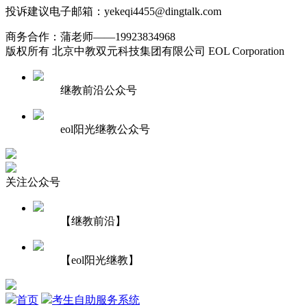
投诉建议电子邮箱：yekeqi4455@dingtalk.com
商务合作：蒲老师——19923834968
版权所有 北京中教双元科技集团有限公司 EOL Corporation
继教前沿公众号
eol阳光继教公众号
关注公众号
【继教前沿】
【eol阳光继教】
首页
考生自助服务系统