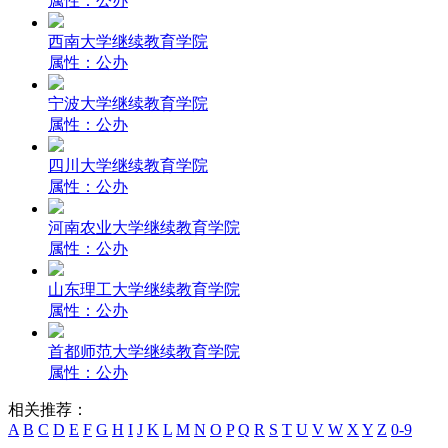
属性：公办
西南大学继续教育学院
属性：公办
宁波大学继续教育学院
属性：公办
四川大学继续教育学院
属性：公办
河南农业大学继续教育学院
属性：公办
山东理工大学继续教育学院
属性：公办
首都师范大学继续教育学院
属性：公办
相关推荐：
A
B
C
D
E
F
G
H
I
J
K
L
M
N
O
P
Q
R
S
T
U
V
W
X
Y
Z
0-9