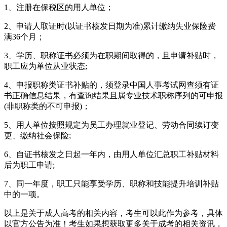
1、注册在保税区的用人单位；
2、申请人取证时(以证书核发日期为准)累计缴纳失业保险费
满36个月；
3、学历、职称证书必须为在职期间取得的，且申请补贴时，
职工应为单位从业状态;
4、申报职称类证书补贴的，须登录中国人事考试网查须有证
书正确信息结果，有查询结果且属专业技术职称序列的可申报
(非职称类的不可申报)；
5、用人单位按照规定为员工办理就业登记、劳动合同续订变
更、缴纳社会保险;
6、自证书核发之日起一年内，由用人单位汇总职工补贴材料
后为职工申请;
7、同一年度，职工只能享受学历、职称和技能提升培训补贴
中的一项。
以上是关于成人高考的相关内容，考生可以此作为参考，具体
以官方公告为准！考生如果想获取更多关于成考的相关资讯，