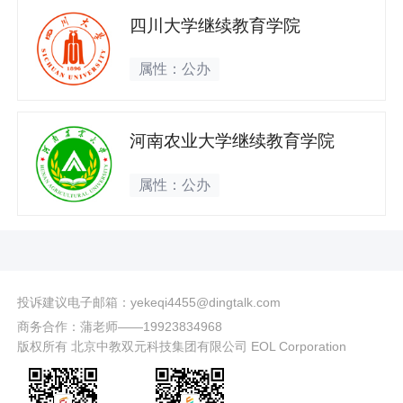
四川大学继续教育学院
属性：公办
河南农业大学继续教育学院
属性：公办
投诉建议电子邮箱：yekeqi4455@dingtalk.com
商务合作：蒲老师——19923834968
版权所有 北京中教双元科技集团有限公司 EOL Corporation