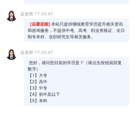
以学历定岗，只考虑为其创造了多少效益。
3.人事改革
许多单位(尤其是国家机关和事业单位)提拔干
部、竞选领导基本条件都是本科以上学历，即使自
己完全可以胜任，却没有竞选资格，机遇摆在面前
却抓不住，在职人员若在规定年限拿不到本科及以
上，在人事改革中会直接导致下岗，即专科以下即
使找到工作，在以后的工作中可能面临下岗失业的
危险。
4.考研
有了本科学历，不需学位证，就可以直接报考