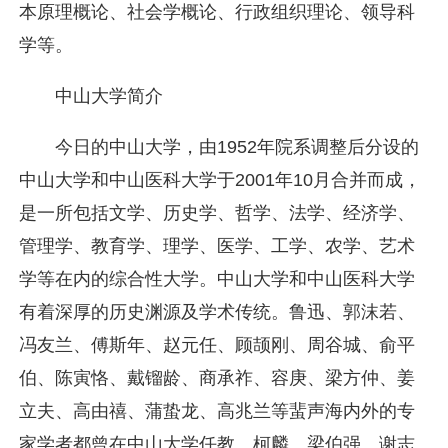
本原理概论、社会学概论、行政组织理论、领导科
学等。
中山大学简介
今日的中山大学，由1952年院系调整后分设的
中山大学和中山医科大学于2001年10月合并而成，
是一所包括文学、历史学、哲学、法学、经济学、
管理学、教育学、理学、医学、工学、农学、艺术
学等在内的综合性大学。中山大学和中山医科大学
有着深厚的历史渊源及学术传统。鲁迅、郭沫若、
冯友兰、傅斯年、赵元任、顾颉刚、周谷城、俞平
伯、陈寅恪、戴镏龄、商承祚、容庚、梁方仲、姜
立夫、高由禧、蒲蛰龙、高兆兰等蜚声海内外的专
家学者都曾在中山大学任教。柯麟、梁伯强、谢志