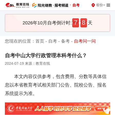
·
省份
自考
7
8
2026年10月自考倒计时:
天
您现在的位置：
首页
-
自考
-
备考
-
自考问一问
自考中山大学行政管理本科考什么？
2024-07-19 来源：教育在线
本文内容仅供参考，包含费用、分数等具体信
息以本省教育考试相关部门公告、院校公告、报名
系统提示为准。