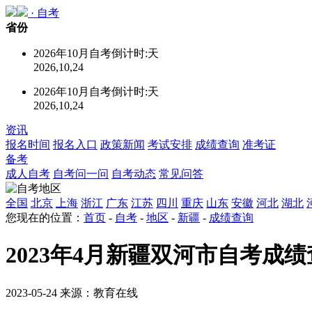
·
自考
省份
2026年10月自考倒计时:
天
2026,10,24
2026年10月自考倒计时:
天
2026,10,24
资讯
报名时间
报名入口
政策新闻
考试安排
成绩查询
准考证
备考
成人自考
自考问一问
自考动态
常见问答
全国
北京
上海
浙江
广东
江苏
四川
重庆
山东
安徽
河北
湖北
您现在的位置：
首页
-
自考
-
地区
-
新疆
-
成绩查询
2023年4月新疆双河市自考成绩
2023-05-24 来源：教育在线