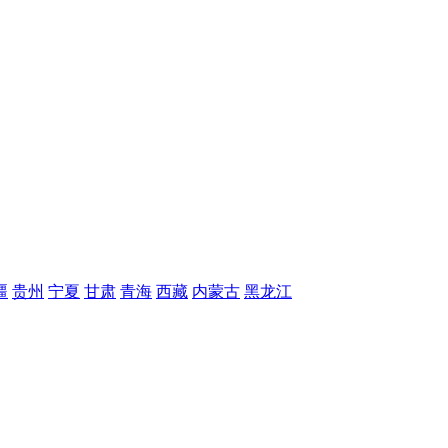
疆
贵州
宁夏
甘肃
青海
西藏
内蒙古
黑龙江