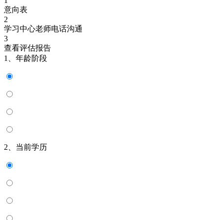
1
意向表
2
学习中心老师电话沟通
3
查看评估报告
1、年龄阶段
2、当前学历