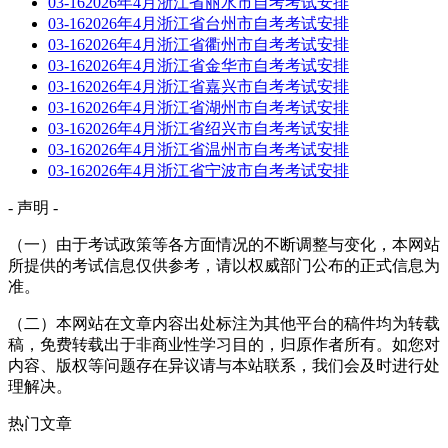
03-16
2026年4月浙江省丽水市自考考试安排
03-16
2026年4月浙江省台州市自考考试安排
03-16
2026年4月浙江省衢州市自考考试安排
03-16
2026年4月浙江省金华市自考考试安排
03-16
2026年4月浙江省嘉兴市自考考试安排
03-16
2026年4月浙江省湖州市自考考试安排
03-16
2026年4月浙江省绍兴市自考考试安排
03-16
2026年4月浙江省温州市自考考试安排
03-16
2026年4月浙江省宁波市自考考试安排
- 声明 -
（一）由于考试政策等各方面情况的不断调整与变化，本网站
所提供的考试信息仅供参考，请以权威部门公布的正式信息为
准。
（二）本网站在文章内容出处标注为其他平台的稿件均为转载
稿，免费转载出于非商业性学习目的，归原作者所有。如您对
内容、版权等问题存在异议请与本站联系，我们会及时进行处
理解决。
热门文章