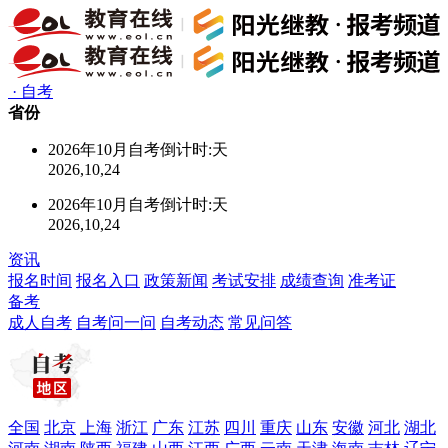
·
自考
省份
2026年10月自考倒计时:
天
2026,10,24
2026年10月自考倒计时:
天
2026,10,24
资讯
报名时间
报名入口
政策新闻
考试安排
成绩查询
准考证
备考
成人自考
自考问一问
自考动态
常见问答
全国
北京
上海
浙江
广东
江苏
四川
重庆
山东
安徽
河北
湖北