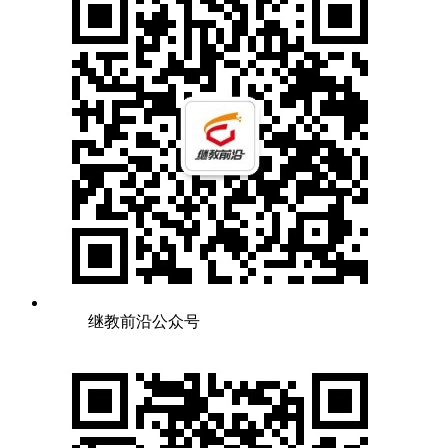
继教前沿公众号