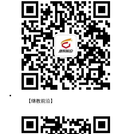
【继教前沿】