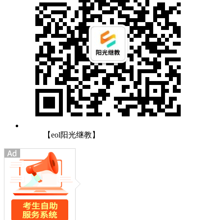
【eol阳光继教】