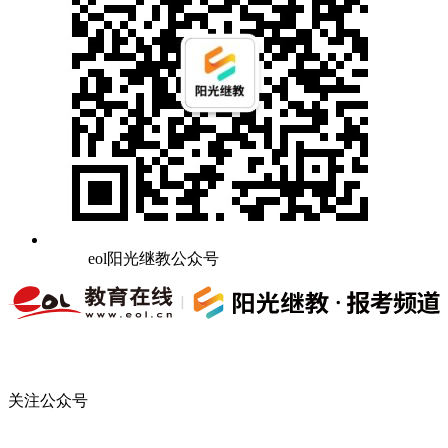
eol阳光继教公众号
关注公众号