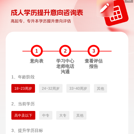
1
2
3
意向表
学习中心
查看评估
老师电话
报告
沟通
1、年龄阶段
18~23周岁
24~32周岁
33~40周岁
其他
2、当前学历
高中及以下
中专
大专
其他
3、提升学历目标