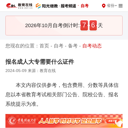
·
省份
自考
7
6
2026年10月自考倒计时:
天
您现在的位置：
首页
-
自考
-
备考
-
自考动态
报名成人大专需要什么证件
2024-05-09 来源：教育在线
本文内容仅供参考，包含费用、分数等具体信
息以本省教育考试相关部门公告、院校公告、报名
系统提示为准。