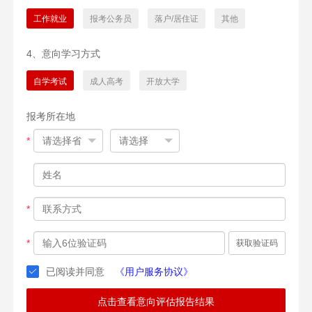
工作就业
报考公务员
落户/居住证
其他
4、意向学习方式
自学考试
成人高考
开放大学
报考所在地
*
*
*
获取验证码
已阅读并同意
《用户服务协议》
点击查看意向评估报告结果