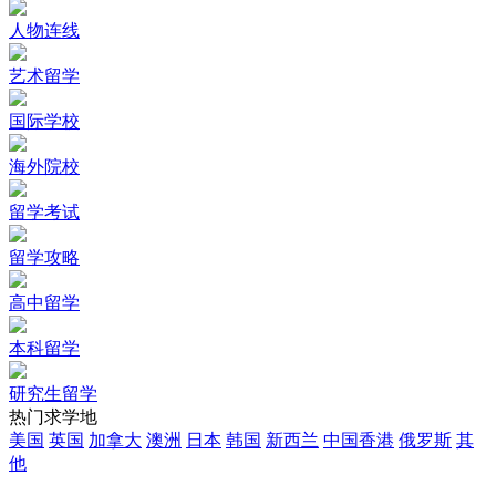
人物连线
艺术留学
国际学校
海外院校
留学考试
留学攻略
高中留学
本科留学
研究生留学
热门求学地
美国
英国
加拿大
澳洲
日本
韩国
新西兰
中国香港
俄罗斯
其
他