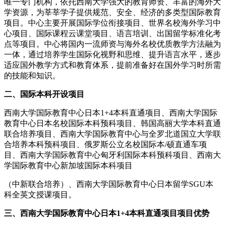
唯一专门机构，依托西南大学强大的教育师资、丰富的海外大
学资源，为莘莘学子提供规范、安全、经济的多类型国际教育
项目。中心主要开展国际学位衔接项目、世界名校海外学习中
心项目、国际课程云课堂项目、语言培训、出国留学标准化考
点等项目。中心将国内一流师资与海外名校优质教学方法融为
一体，通过培养学生国际化视野和思维、提升语言水平，逐步
适应国外教学方式和教育体系，提前准备好在国外学习时所需
的技能和知识。
二、国际本科开设项目
西南大学国际教育中心日本1+4本科直通项目、西南大学国际
教育中心日本名校国际本科预科项目、韩国高丽大学本科直通
联合培养项目、西南大学国际教育中心与全罗北道国立大学联
合培养本科预科项目、俄罗斯公立名校国际本/硕直通车项
目、西南大学国际教育中心匈牙利国际本科预科项目、西南大
学国际教育中心新加坡国际本科项目
（中新联合培养）、西南大学国际教育中心日本留学SGU本
科全英文授课项目。
三、西南大学国际教育中心日本1+4本科直通项目项目优势