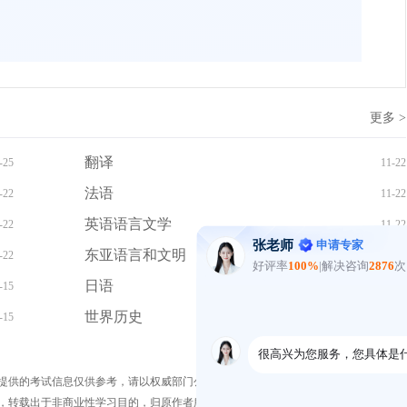
更多 >
翻译
-25
11-22
法语
-22
11-22
英语语言文学
-22
11-22
东亚语言和文明
-22
11-22
日语
-15
11-15
世界历史
-15
11-15
提供的考试信息仅供参考，请以权威部门公布的正式信息为准。
，转载出于非商业性学习目的，归原作者所有。如您对内容、版 权等问题存在异议请