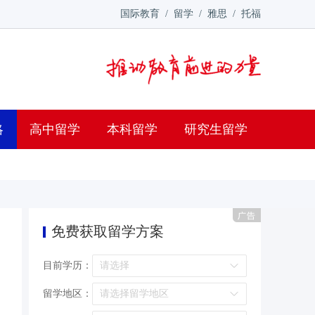
国际教育
/
留学
/
雅思
/
托福
略
高中留学
本科留学
研究生留学
免费获取留学方案
目前学历：
留学地区：