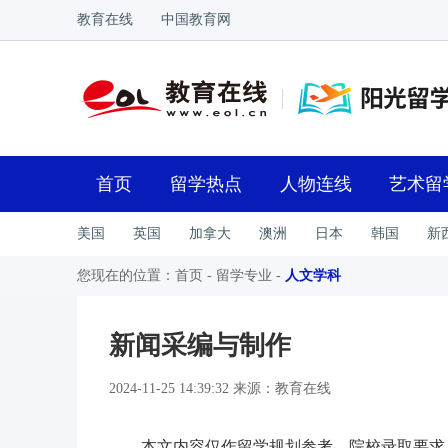
教育在线
中国教育网
首页
留学热点
人物连线
艺术留
美国
英国
加拿大
澳洲
日本
韩国
新
您现在的位置：
首页
-
留学专业
-
人文学科
新闻采编与制作
2024-11-25 14:39:32 来源：教育在线
本文内容仅作留学规划参考，院校录取要求