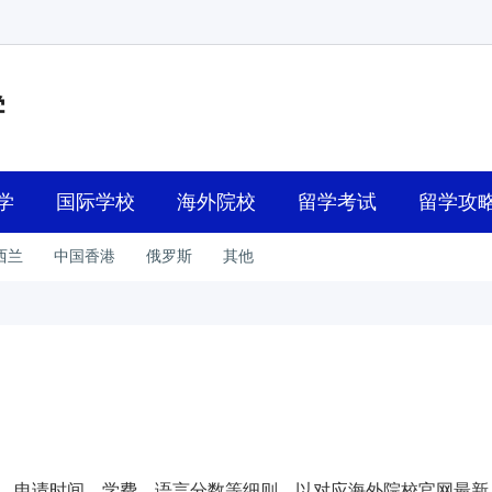
学
国际学校
海外院校
留学考试
留学攻
西兰
中国香港
俄罗斯
其他
、申请时间、学费、语言分数等细则，以对应海外院校官网最新