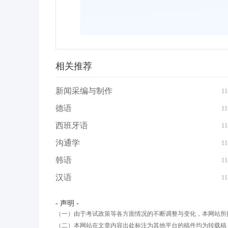
相关推荐
新闻采编与制作
11
德语
11
西班牙语
11
沟通学
11
韩语
11
汉语
11
- 声明 -
（一）由于考试政策等各方面情况的不断调整与变化，本网站所
（二）本网站在文章内容出处标注为其他平台的稿件均为转载稿