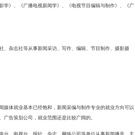
影学》、《广播电视新闻学》、《电视节目编辑与制作》、《广
社、杂志社等从事新闻采访、写作、编辑、节目制作、摄影摄
闻媒体就业基本已经饱和，新闻采编与制作专业的就业方向可以
、广告策划公司，就业范围还是比较广阔的。
电台、电视台、报社、杂志、网络公司等单位从事新闻播音、主