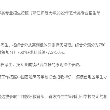
专业招生按照《浙江师范大学2022年艺术类专业招生简
考生，按综合分从高到低的原则择优录取。综合分满分为750
分）×50%+术科成绩×7.5×50%。
档考生，按专业成绩从高到低的原则择优录取。
工作按照中国普通高等学校联合招收华侨、港澳台地区学生办
选拔录取工作按照教育部、省级招生主管部门和学校制定的相