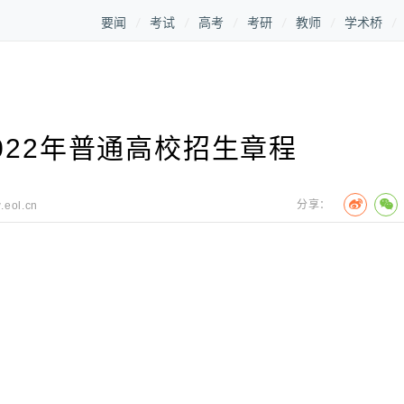
要闻
考试
高考
考研
教师
学术桥
022年普通高校招生章程
分享：
.eol.cn