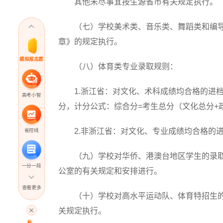
其他未尽事宜按生源省市有关规定执行。
（七）学校美术类、音乐类、舞蹈类和编导类
章》的规定执行。
模拟报志愿
（八）体育类专业录取规则：
1.浙江省：对文化、术科成绩均合格的进档
高考小智
分，计分公式：综合分=考生总分（文化总分+政策加
2.非浙江省：对文化、专业成绩均合格的进
省控线
（九）学校对华侨、港澳台地区学生的录取
一分一段
公室的有关规定和安排进行。
查看更多
（十）学校对高水平运动队、体育特招生的
高考直播
关规定执行。