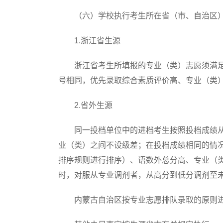
（六）学校执行考生所在省（市、自治区）
1.浙江省生源
浙江省考生所填报的专业（类）志愿须满足
号相同，优先录取综合素质评价高、专业（类
2.省外生源
同一投档单位中的进档考生按照投档成绩从
业（类）之间不设级差；在投档成绩相同的情
排序规则进行排序）、语数外总分高、专业（
时，对服从专业调剂者，从高分到低分调剂至
内蒙古自治区按专业志愿排队录取的原则进