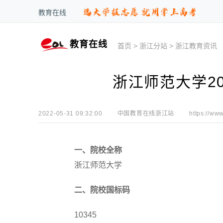
教育在线
教育在线
首页
>
浙江分站
>
浙江教育资讯
浙江师范大学2
2022-05-31 09:32:00
中国教育在线浙江站
https://www
一、院校全称
浙江师范大学
二、院校国标码
10345