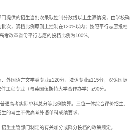
门提供的招生当批次录取控制分数线以上生源情况，由学校确
批次，调档比例原则上控制在120%以内；按照平行志愿投档
高考改革省份平行志愿的投档比例为100%。
国语言文学类专业≥120分，法语专业≥115分，汉语国际
，软件工程专业（与英国伍斯特大学合作办学）≥90分。
普通高考实际单科总分等比例换算。三位一体综合评价招生、
招生的考生不做高考外语单科成绩要求。
招生主管部门制定的有关加分或降分投档的政策规定。