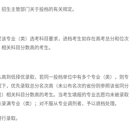
招生主管部门关于投档的有关规定。
该专业（类）选考科目要求，进档考生如存在高考总分和位次
）相关科目分数高的考生。
高到低择优录取，若同一投档单位中有多个专业（类），则专
况下，优先录取总分名次高（未公布名次的省份则参照该省同分
类）相关科目分数高的考生。当考生填报的专业志愿均未被录取
未录满专业（类）；对不服从专业调剂者，予以退档处理。
行录取。