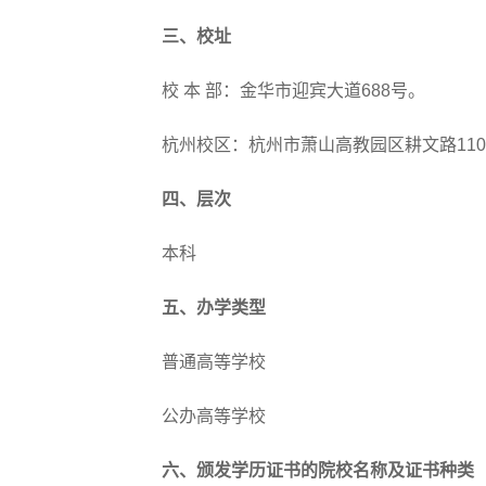
三、校址
校 本 部：金华市迎宾大道688号。
杭州校区：杭州市萧山高教园区耕文路110
四、层次
本科
五、办学类型
普通高等学校
公办高等学校
六、颁发学历证书的院校名称及证书种类