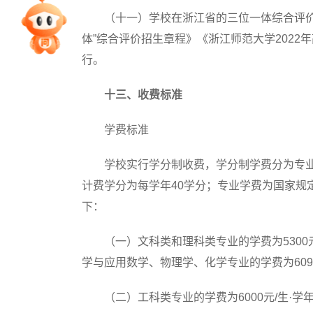
（十一）学校在浙江省的三位一体综合评价招
专家指导课
体”综合评价招生章程》《浙江师范大学202
行。
院校排行
十三、收费标准
高考作文
学费标准
学校实行学分制收费，学分制学费分为专业学
高考估分
计费学分为每学年40学分；专业学费为国家规
下：
高考真题
（一）文科类和理科类专业的学费为5300元
学与应用数学、物理学、化学专业的学费为6095
（二）工科类专业的学费为6000元/生·学