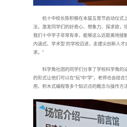
杭十中校长陈积粮在本届五育节启动仪式上致
法，激发同学们的好奇心、想象力、探求欲，
我们十中学子非常有幸，能够这么近距离地接触
内涵式、学术型’的学校迈进，走拔尖创新人才
求。”
科学角社团的同学们分享了学校科学角的设计
的形式让他们可以在“玩”中“学”，老师也会
用、积木式编程等多个知识点的概念与操作方