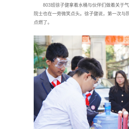
803班徐子健拿着水桶与伙伴们做着关于气
院士也在一旁微笑点头。徐子健说，第一次与
点燃了。