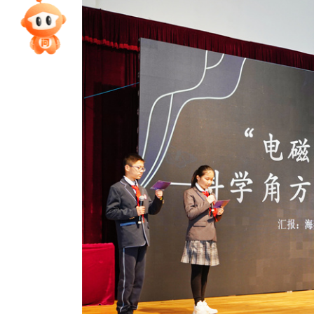
专家指导课
院校排行
高考作文
高考估分
高考真题