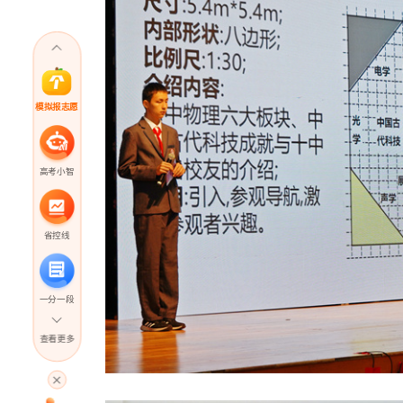
模拟报志愿
高考小智
省控线
一分一段
查看更多
高考直播