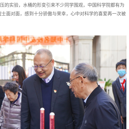
压的实验，水桶的形变引来不少同学围观，中国科学院都有为
院士面对面，感到十分骄傲与荣幸，心中对科学的喜爱再一次被