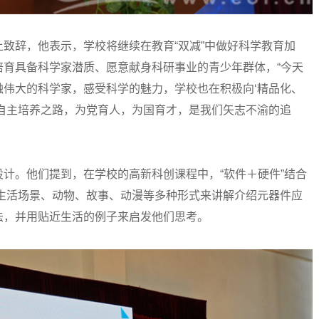
辞，他表示，学校将继续在教育“双减”中做好科学教育加
培育具备科学家潜质、愿意献身科研事业的青少年群体，“今天
伟大的科学家，感受科学的魅力，学校也在积极向‘精品化、
自主培养之路，为党育人，为国育才，是我们矢志不渝的追
。他们提到，在学校的高新科创课程中，“软件＋硬件”结合
结合生活场景、动物、故事、动漫等多种形式来讲解介绍元器件应
法，并用贴近生活的例子来启发他们思考。