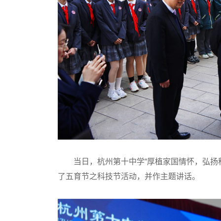
当日，杭州第十中学“厚植家国情怀，弘扬科
了五育节之科技节活动，并作主题讲话。