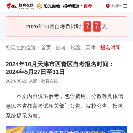
·
天津
自考
7
7
2026年10月自考倒计时:
天
您现在的位置：
首页
-
自考
-
地区
-
天津
-
报名时间
2024年10月天津市西青区自考报名时间：
2024年5月27日至31日
2024-05-28 来源：教育在线
本文内容仅供参考，包含费用、分数等具体信
息以本省教育考试相关部门公告、院校公告、报名
系统提示为准。