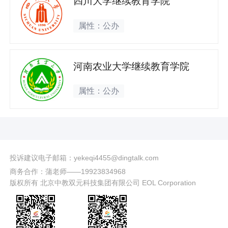
四川大学继续教育学院
属性：公办
河南农业大学继续教育学院
属性：公办
投诉建议电子邮箱：yekeqi4455@dingtalk.com
商务合作：蒲老师——19923834968
版权所有 北京中教双元科技集团有限公司 EOL Corporation