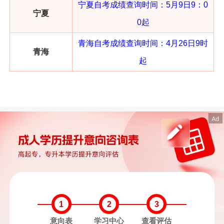
宁夏自考成绩查询
时间：
5月9日9：0
宁夏
0起
青海自考成绩查询
时间：
4月26日9时
青海
起
1
2
3
意向表
学习中心
查看评估