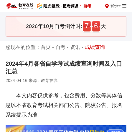
·
省份
自考
7
6
2026年10月自考倒计时:
天
您现在的位置：
首页
-
自考
-
资讯
-
成绩查询
2024年4月各省自学考试成绩查询时间及入口
汇总
2024-04-16 来源：教育在线
本文内容仅供参考，包含费用、分数等具体信
息以本省教育考试相关部门公告、院校公告、报名
系统提示为准。