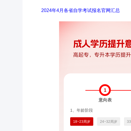
2024年4月各省自学考试报名官网汇总
1
意向表
1、年龄阶段
18~23周岁
24~32周岁
3