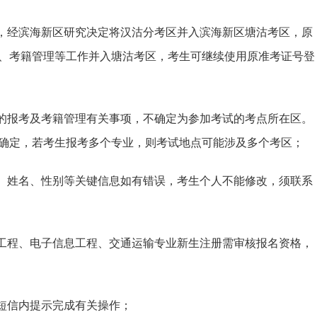
强，经滨海新区研究决定将汉沽分考区并入滨海新区塘沽考区，原
、考籍管理等工作并入塘沽考区，考生可继续使用原准考证号登
生的报考及考籍管理有关事项，不确定为参加考试的考点所在区。
确定，若考生报考多个专业，则考试地点可能涉及多个考区；
号、姓名、性别等关键信息如有错误，考生个人不能修改，须联系
力工程、电子信息工程、交通运输专业新生注册需审核报名资格，
按短信内提示完成有关操作；