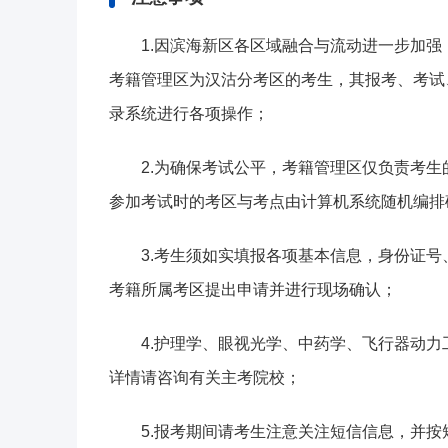
1.因滨海新区各区域融合与流动进一步加
考籍管理区为汉沽分考区的考生，其报考、考试
录系统进行各项操作；
2.为确保考试公平，考籍管理区仅负责考
参加考试时的考区与考点由计算机系统随机编排
3.考生须如实填报各项基本信息，身份证
考籍所属考区提出申请并进行现场确认；
4.护理学、眼视光学、中药学、飞行器动
详情请咨询有关主考院校；
5.报考期间请考生注意关注短信信息，并