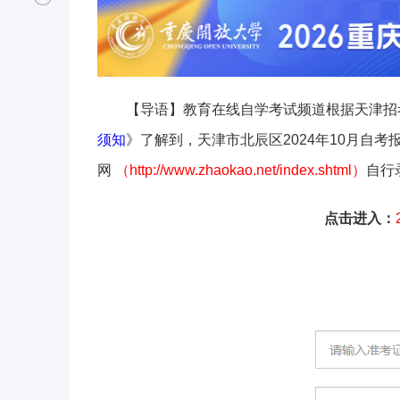
【导语】教育在线自学考试频道根据天津招
须知
》了解到，
天津市北辰区
2024年10月自
网
（http://www.zhaokao.net/index.shtml）
自行
点击进入：