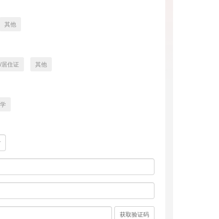
其他
/居住证
其他
学
获取验证码