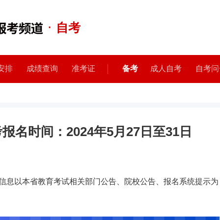
·
自考
安排
成绩查询
准考证
备考
成人自考
自考问
报名时间：2024年5月27日至31日
信息以本省教育考试相关部门公告、院校公告、报名系统提示为