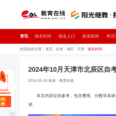
资讯
报名时间
报名入口
政策新闻
考试
您现在的位置：
首页
-
自考
-
地区
-
天津
-
报名时间
2024年10月天津市北辰区自考
2024-05-28 来源：教育在线
本文内容仅供参考，包含费用、分数等具体
准。