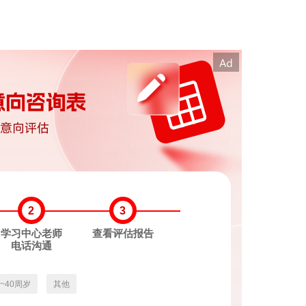
2
3
学习中心老师
查看评估报告
电话沟通
3~40周岁
其他