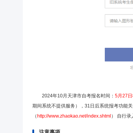
2024年10月天津市自考报名时间：
5月27日8
期间系统不提供服务），31日后系统报考功能
（
http://www.zhaokao.net/index.shtml
） 自行
注意事项