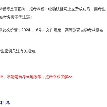
考课程等是否正确，报考课程一经确认且网上交费成功后，因考生
名考务费不予退还；
津发改价管﹝2024﹞16号）文件规定，高等教育自学考试报名
考生密切关注有关通知。
业、不清楚自考当地政策，点击立即了解>>
口汇总