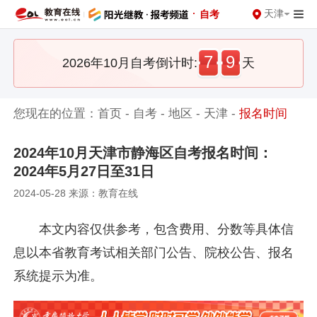
·
天津
自考
7
9
2026年10月自考倒计时:
天
您现在的位置：
首页
-
自考
-
地区
-
天津
-
报名时间
2024年10月天津市静海区自考报名时间：
2024年5月27日至31日
2024-05-28 来源：教育在线
本文内容仅供参考，包含费用、分数等具体信
息以本省教育考试相关部门公告、院校公告、报名
系统提示为准。