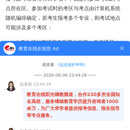
点所在区。参加考试时的考区与考点由计算机系统
随机编排确定，若考生报考多个专业，则考试地点
可能涉及多个考区；
3.考生须如实填报各项基本信息，身份证号、
姓名、性别等关键信息如有错误，考生个人不能修
改，须联系考籍所属考区提出申请并进行现场确
认；
4.护理学、眼视光学、中药学、飞行器动力工
程、电子信息工程、交通运输专业新生注册需审核
报名资格，详情请咨询有关主考院校；
5.报考期间请考生注意关注短信信息，并按短
信内提示完成有关操作；