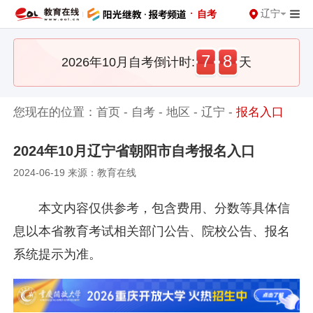
·
辽宁
自考
7
8
2026年10月自考倒计时:
天
您现在的位置：
首页
-
自考
-
地区
-
辽宁
-
报名入口
2024年10月辽宁省朝阳市自考报名入口
2024-06-19 来源：教育在线
本文内容仅供参考，包含费用、分数等具体信
息以本省教育考试相关部门公告、院校公告、报名
系统提示为准。