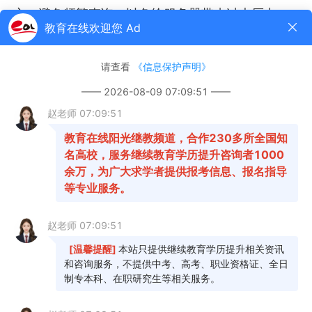
心，避免频繁查询，以免给服务器带来过大压力。
2、准备好个人信息：在进行自考成绩查询时，
需要提供准确的个人信息，如姓名、身份证号码
等。务必保证所填写的信息准确无误，以免查询结
果出现错误。
3、注意通知：学校会在自考成绩查询之前发布
相关通知，考生应及时关注学校网站、学院或其他
渠道发布的通知信息。
来源：
《辽宁省2024年下半年高等教育自学考
试报考简章》
热门推荐：