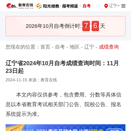
·
辽宁
自考
7
6
2026年10月自考倒计时:
天
您现在的位置：
首页
-
自考
-
地区
-
辽宁
-
成绩查询
辽宁省2024年10月自考成绩查询时间：11月
23日起
2024-11-15 来源：教育在线
本文内容仅供参考，包含费用、分数等具体信
息以本省教育考试相关部门公告、院校公告、报名
系统提示为准。