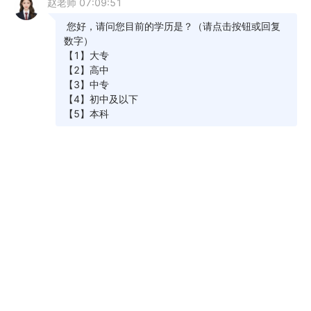
自考有疑问、不知道如何选择主考院校及专
业、不清楚自考当地政策，点击立即了解>>
推荐阅读：
2024年10月各省自学考试成绩查询时间及入口
汇总
2024年10月各省自学考试报名官网汇总