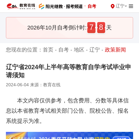
·
辽宁
自考
7
8
2026年10月自考倒计时:
天
您现在的位置：
首页
-
自考
-
地区
-
辽宁
-
政策新闻
辽宁省2024年上半年高等教育自学考试毕业申
请须知
2024-06-04 来源：教育在线
本文内容仅供参考，包含费用、分数等具体信
息以本省教育考试相关部门公告、院校公告、报名
系统提示为准。