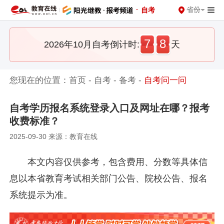
·
省份
自考
7
8
2026年10月自考倒计时:
天
您现在的位置：
首页
-
自考
-
备考
-
自考问一问
自考学历报名系统登录入口及网址在哪？报考
收费标准？
2025-09-30 来源：教育在线
本文内容仅供参考，包含费用、分数等具体信
息以本省教育考试相关部门公告、院校公告、报名
系统提示为准。