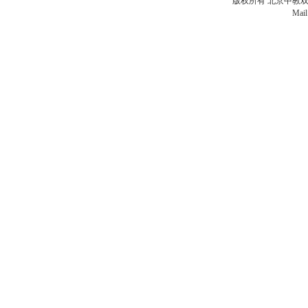
版权所有 北京中教双元科
Mail