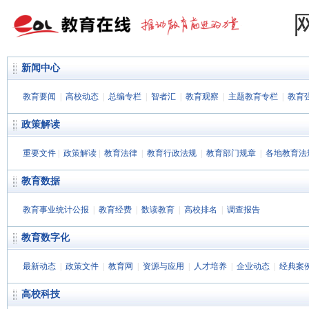
新闻中心
教育要闻
|
高校动态
|
总编专栏
|
智者汇
|
教育观察
|
主题教育专栏
|
教育
政策解读
重要文件
|
政策解读
|
教育法律
|
教育行政法规
|
教育部门规章
|
各地教育法
教育数据
教育事业统计公报
|
教育经费
|
数读教育
|
高校排名
|
调查报告
教育数字化
最新动态
|
政策文件
|
教育网
|
资源与应用
|
人才培养
|
企业动态
|
经典案
高校科技