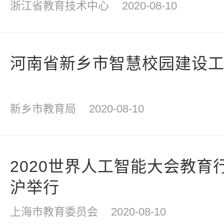
浙江省教育技术中心
2020-08-10
河南省新乡市智慧校园建设
新乡市教育局
2020-08-10
2020世界人工智能大会教育
沪举行
上海市教育委员会
2020-08-10