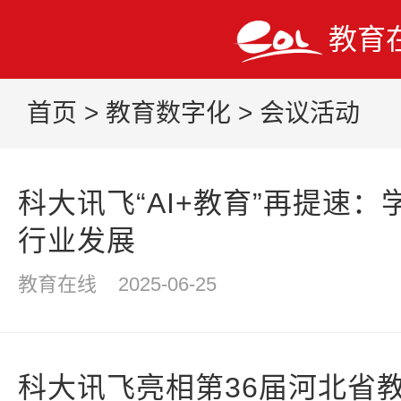
教育
首页
>
教育数字化
>
会议活动
科大讯飞“AI+教育”再提速
行业发展
教育在线
2025-06-25
科大讯飞亮相第36届河北省