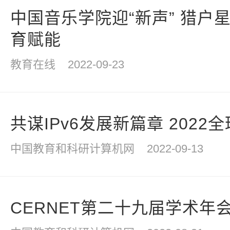
中国音乐学院迎“新声” 猎户
育赋能
教育在线
2022-09-23
共谋IPv6发展新篇章 2022全
中国教育和科研计算机网
2022-09-13
CERNET第二十九届学术年