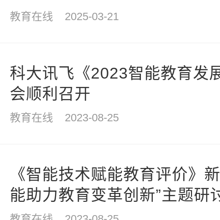
教育在线
2025-03-21
科大讯飞《2023智能教育发
会顺利召开
教育在线
2023-08-25
《智能技术赋能教育评价》新
能助力教育变革创新”主题研
教育在线
2023-08-25