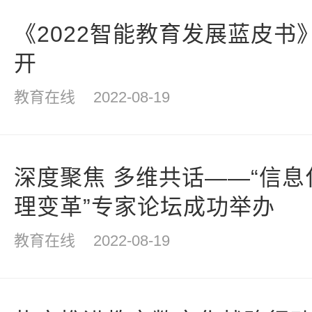
《2022智能教育发展蓝皮书
开
教育在线
2022-08-19
深度聚焦 多维共话——“信
理变革”专家论坛成功举办
教育在线
2022-08-19