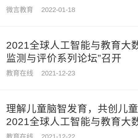
微言教育
2022-01-18
2021全球人工智能与教育大
监测与评价系列论坛”召开
教育在线
2021-12-23
理解儿童脑智发育，共创儿童
2021全球人工智能与教育大
系列论坛”召开
教育在线
2021-12-22