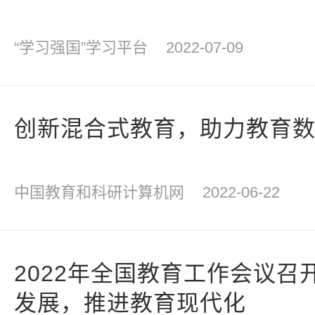
“学习强国”学习平台
2022-07-09
创新混合式教育，助力教育
中国教育和科研计算机网
2022-06-22
2022年全国教育工作会议召
发展，推进教育现代化