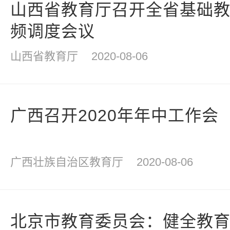
山西省教育厅召开全省基础
频调度会议
山西省教育厅
2020-08-06
广西召开2020年年中工作会
广西壮族自治区教育厅
2020-08-06
北京市教育委员会：健全教育