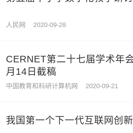
人民网
2020-09-28
CERNET第二十七届学术年会
月14日截稿
中国教育和科研计算机网
2020-09-21
我国第一个下一代互联网创