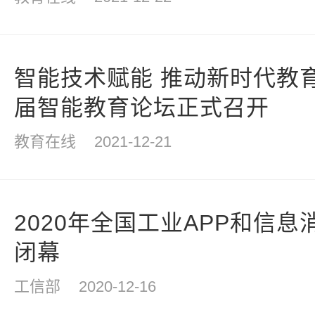
智能技术赋能 推动新时代教
届智能教育论坛正式召开
教育在线
2021-12-21
2020年全国工业APP和信
闭幕
工信部
2020-12-16