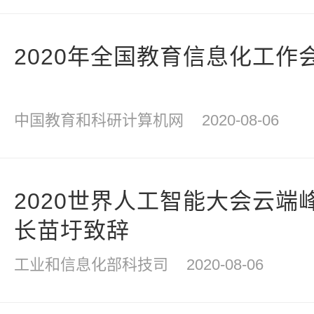
2020年全国教育信息化工作
中国教育和科研计算机网
2020-08-06
2020世界人工智能大会云端
长苗圩致辞
工业和信息化部科技司
2020-08-06