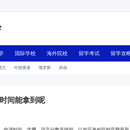
学
国际学校
海外院校
留学考试
留学攻
西兰
中国香港
俄罗斯
其他
时间能拿到呢
、申请时间、学费、语言分数等细则，以对应海外院校官网最新