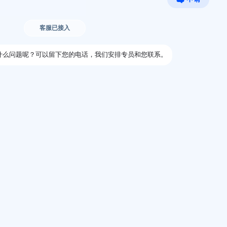
联系我们
联系电话：
4000310006
合作邮箱：
ie@eol.cn
码
留学咨询二维码