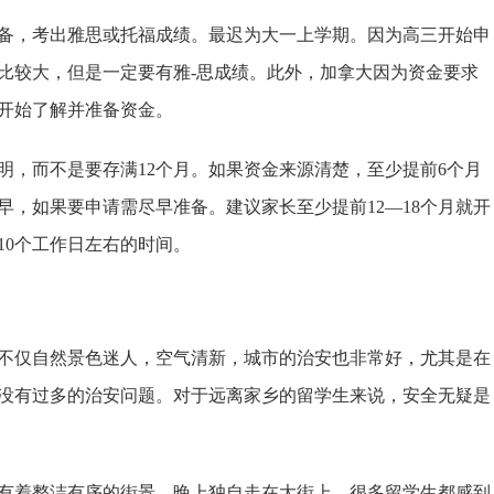
备，考出雅思或托福成绩。最迟为大一上学期。因为高三开始申
比较大，但是一定要有雅-思成绩。此外，加拿大因为资金要求
前开始了解并准备资金。
明，而不是要存满12个月。如果资金来源清楚，至少提前6个月
，如果要申请需尽早准备。建议家长至少提前12—18个月就开
10个工作日左右的时间。
不仅自然景色迷人，空气清新，城市的治安也非常好，尤其是在
没有过多的治安问题。对于远离家乡的留学生来说，安全无疑是
有着整洁有序的街景，晚上独自走在大街上，很多留学生都感到