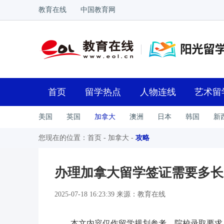
教育在线
中国教育网
首页
留学热点
人物连线
艺术留
美国
英国
加拿大
澳洲
日本
韩国
新
您现在的位置：
首页
-
加拿大
-
攻略
办理加拿大留学签证需要多长
2025-07-18 16:23:39 来源：教育在线
本文内容仅作留学规划参考，院校录取要求