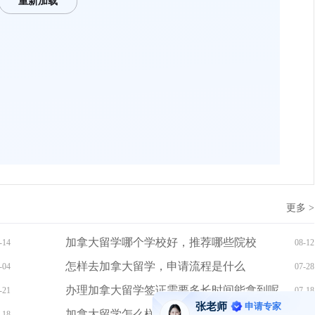
更多 >
加拿大留学哪个学校好，推荐哪些院校
-14
08-12
怎样去加拿大留学，申请流程是什么
-04
07-28
办理加拿大留学签证需要多长时间能拿到呢
-21
07-18
加拿大留学怎么样，哪些学校比较好
-18
07-10