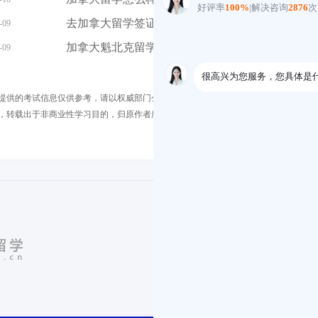
去加拿大留学签证怎么办理，需要什么流程呢
-09
07-09
加拿大魁北克留学好吗，加拿大留学需要注意什么...
-09
07-09
提供的考试信息仅供参考，请以权威部门公布的正式信息为准。
，转载出于非商业性学习目的，归原作者所有。如您对内容、版 权等问题存在异议请
公众号二维