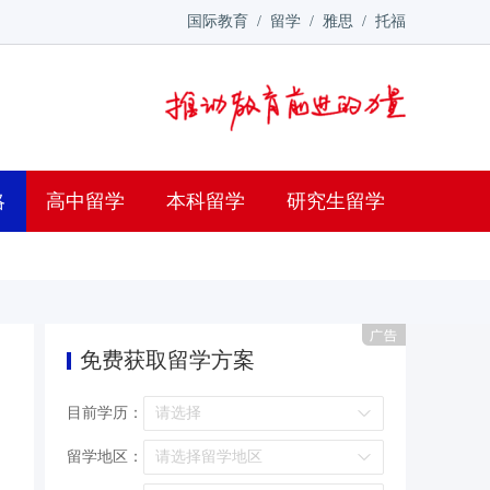
国际教育
/
留学
/
雅思
/
托福
略
高中留学
本科留学
研究生留学
免费获取留学方案
目前学历：
留学地区：