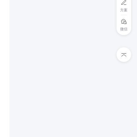
方案
微信