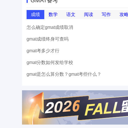
GMAT备考
成绩
数学
语文
阅读
写作
攻
怎么确定gmat成绩取消
gmat成绩终身可查吗
gmat考多少才行
gmat分数如何发给学校
gmat是怎么算分数？gmat考些什么？