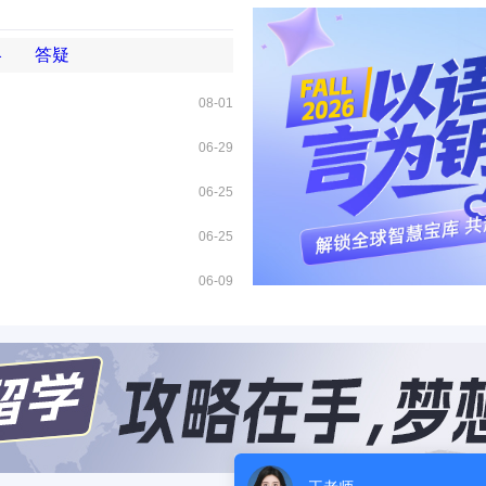
略
答疑
08-01
06-29
06-25
06-25
06-09