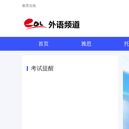
教育在线
首页
雅思
考试提醒