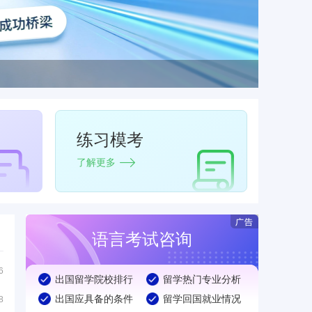
练习模考
了解更多
语言考试咨询
6
出国留学院校排行
留学热门专业分析
出国应具备的条件
留学回国就业情况
8