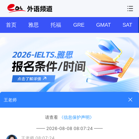
首页
雅思
托福
GRE
GMAT
SAT
报考时间