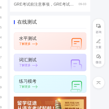
GRE考试前注意事项，GRE考试高分技巧
09-03
06
06
在线测试
15
咨询
24
水平测试
了解更多
方案
24
17
词汇测试
微信
了解更多
11
10
练习模考
了解更多
09
09
19