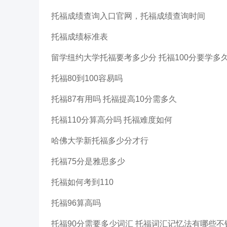
托福成绩查询入口官网，托福成绩查询时间
托福成绩标准表
留学纽约大学托福要考多少分 托福100分要学多
托福80到100容易吗
托福87有用吗 托福提高10分需多久
托福110分算高分吗 托福难度如何
哈佛大学新托福多少分才行
托福75分是雅思多少
托福如何考到110
托福96算高吗
托福90分需要多少词汇 托福词汇记忆法有哪些不