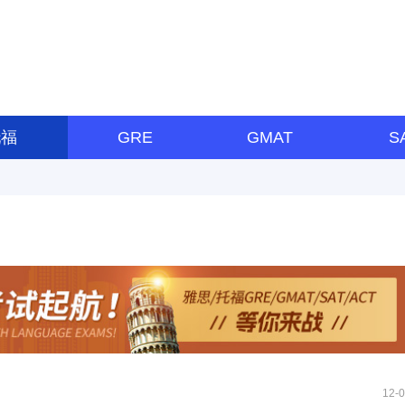
托福
GRE
GMAT
S
12-