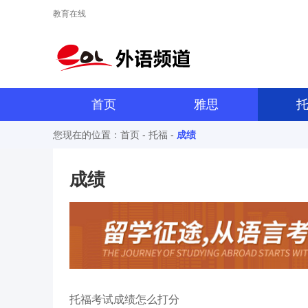
教育在线
首页
雅思
您现在的位置：
首页
-
托福
-
成绩
成绩
托福考试成绩怎么打分