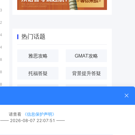
13
12
24
热门话题
24
雅思攻略
GMAT攻略
18
18
托福答疑
背景提升答疑
18
托福攻略
加拿大留学答疑
艺术留学
英国留学攻略