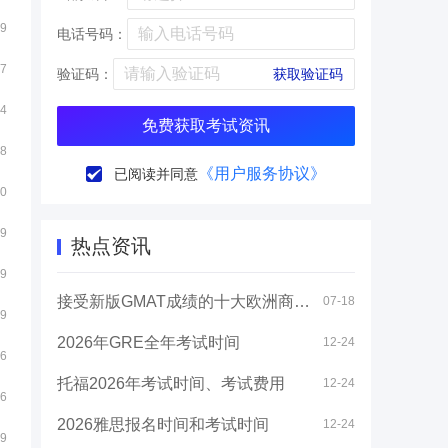
29
电话号码：
27
验证码：
获取验证码
14
免费获取考试资讯
08
《用户服务协议》
已阅读并同意
30
29
热点资讯
29
接受新版GMAT成绩的十大欧洲商学院
07-18
29
2026年GRE全年考试时间
12-24
26
托福2026年考试时间、考试费用
12-24
26
2026雅思报名时间和考试时间
12-24
19