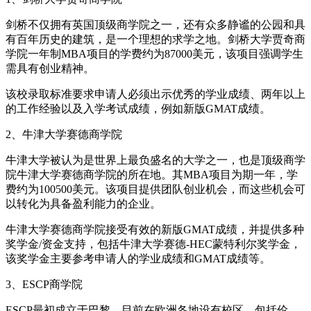
剑桥不仅拥有英国顶级商学院之一，还有众多静谧的公园和具
有百年历史的建筑，是一个理想的求学之地。剑桥大学贾奇商
学院一年制MBA项目的学费约为87000美元，该项目强调学生
需具有创业精神。
该校录取标准要求申请人必须出示优秀的学业成绩、两年以上
的工作经验以及入学考试成绩，例如新版GMAT成绩。
2、牛津大学赛德商学院
牛津大学被认为是世界上最负盛名的大学之一，也是顶级商学
院牛津大学赛德商学院的所在地。其MBA项目为期一年，学
费约为100500美元。该项目提供团队创业机会，而这些机会可
以转化为具备盈利能力的企业。
牛津大学赛德商学院接受有效的新版GMAT成绩，并提供多种
奖学金/资金支持，包括牛津大学赛德-HEC蒙特利尔奖学金，
该奖学金主要参考申请人的学业成绩和GMAT成绩等。
3、ESCP商学院
ESCP最初成立于巴黎，目前在欧洲各地设有校区，包括伦