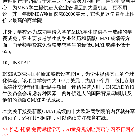
博科尼管理学院位于米兰这个充满活力的时尚、商业和金融中
心，为MBA学生提供进入企业管理层的大量机会。更不用
说，其一年制MBA项目仅需82000美元，它也是这份名单上性
价比最高的商学院。
此外，学校还为成功申请入学的MBA学生提供基于成绩的学
费减免，它主要参考学生的学业经历和新版GMAT成绩等方
面，而全额学费减免资格要求学生的最低GMAT成绩不低于
655。
10、INSEAD
INSEAD在法国和新加坡都设有校区，为学生提供真正的全球
化体验。该项目学费约为10.7万美元，为期10个月，包括参加
高端社交活动和国际游学项目。评估候选人时，INSEAD的招
生委员会会考虑各种因素，例如候选人的国际背景/动机以及
他们的新版GMAT考试成绩。
本文关于接受新版GMAT成绩的十大欧洲商学院的内容就分享
结束了，还有其他问题，可以继续关注教育在线。
>> 雅思 托福 免费课程学习，AI量身规划让英语学习不再困难
<<