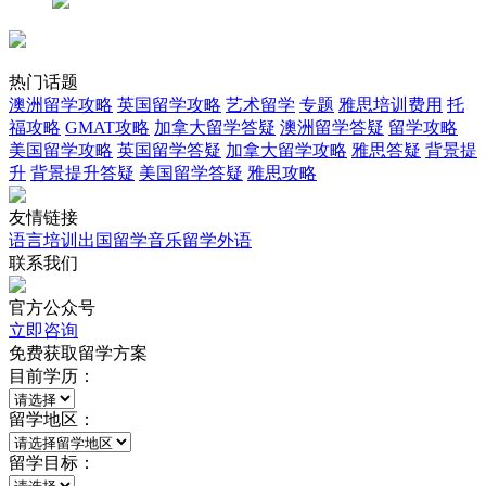
热门话题
澳洲留学攻略
英国留学攻略
艺术留学
专题
雅思培训费用
托
福攻略
GMAT攻略
加拿大留学答疑
澳洲留学答疑
留学攻略
美国留学攻略
英国留学答疑
加拿大留学攻略
雅思答疑
背景提
升
背景提升答疑
美国留学答疑
雅思攻略
友情链接
语言培训
出国留学
音乐留学
外语
联系我们
官方公众号
立即咨询
免费获取留学方案
目前学历：
留学地区：
留学目标：