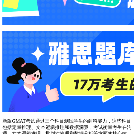
新版GMAT考试通过三个科目测试学生的商科能力，这些科目
包括定量推理、文本逻辑推理和数据洞察，考试衡量考生在沟
通、文本逻辑推理、批判性推理和数据分析等方面的核心技