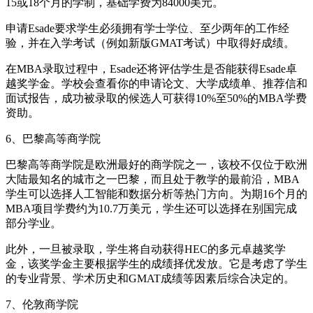
15或18个月的学制，基础学费为84000美元。
申请Esade要求学生必须拥有学士学位、至少两年的工作经
验，并在入学考试（例如新版GMAT考试）中取得好成绩。
在MBA录取过程中，Esade还将评估学生是否能获得Esade卓
越奖学金。学校会查看你的申请论文、大学成绩单、推荐信和
面试报告，成功被录取的候选人可获得10%至50%的MBA学费
资助。
6、巴黎高等商学院
巴黎高等商学院是欧洲最好的商学院之一，该校不仅位于欧洲
大陆最知名的城市之一巴黎，而且处于教学的最前沿，MBA
学生可以选择人工智能和数据分析等热门方向。为期16个月的
MBA项目学费约为10.7万美元，学生还可以选择在别国完成
部分学业。
此外，一旦被录取，学生将自动获得HEC的多元卓越奖学
金，该奖学金主要根据学生的成绩择优发放。它是考虑了学生
的专业背景、学术历史和GMAT成绩等因素后综合决定的。
7、伦敦商学院