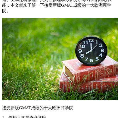
能，本文就来了解一下接受新版GMAT成绩的十大欧洲商学
院。
接受新版GMAT成绩的十大欧洲商学院
1、剑桥大学贾奇商学院