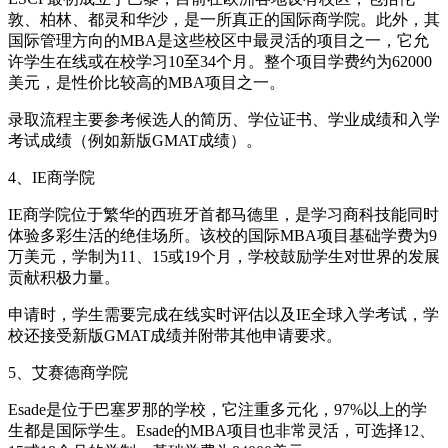
敦、柏林、都灵和华沙，是一所真正的国际商学院。此外，其
国际管理方向的MBA是这些校区中最灵活的项目之一，它允
许学生在线或在校学习10至34个月。整个项目学费约为62000
美元，是性价比较高的MBA项目之一。
录取流程主要参考候选人的简历、学位证书、学业成绩和入学
考试成绩（例如新版GMAT成绩）。
4、IE商学院
IE商学院位于繁华的西班牙首都马德里，是学习商科技能同时
体验多彩生活的绝佳场所。该校的国际MBA项目基础学费为9
万美元，学制为11、15或19个月，学校鼓励学生对世界的发展
贡献积极力量。
申请时，学生需要完成在线实时评估以及IE全球入学考试，学
校还接受新版GMAT成绩并附带其他申请要求。
5、艾赛德商学院
Esade是位于巴塞罗那的学校，它注重多元化，97%以上的学
生都是国际学生。Esade的MBA项目也非常灵活，可选择12、