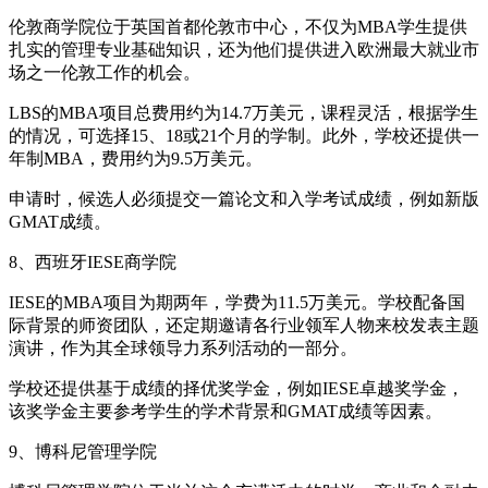
伦敦商学院位于英国首都伦敦市中心，不仅为MBA学生提供
扎实的管理专业基础知识，还为他们提供进入欧洲最大就业市
场之一伦敦工作的机会。
LBS的MBA项目总费用约为14.7万美元，课程灵活，根据学生
的情况，可选择15、18或21个月的学制。此外，学校还提供一
年制MBA，费用约为9.5万美元。
申请时，候选人必须提交一篇论文和入学考试成绩，例如新版
GMAT成绩。
8、西班牙IESE商学院
IESE的MBA项目为期两年，学费为11.5万美元。学校配备国
际背景的师资团队，还定期邀请各行业领军人物来校发表主题
演讲，作为其全球领导力系列活动的一部分。
学校还提供基于成绩的择优奖学金，例如IESE卓越奖学金，
该奖学金主要参考学生的学术背景和GMAT成绩等因素。
9、博科尼管理学院