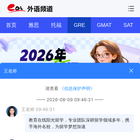
首页
雅思
托福
GRE
GMAT
SAT
报考条件