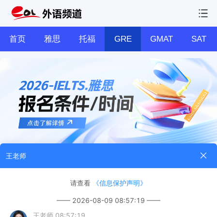
首页
雅思
托福
GRE
GMAT
SAT
培训费用