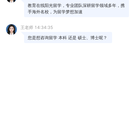
act阅读多少分算高分
04-28
act阅读答题慢怎么解决
02-22
沙坪坝act阅读怎么选
02-22
act阅读量多少算正常
02-20
ACT考试阅读怎样备考
02-17
act阅读题是按顺序的吗
02-10
如何做act阅读
02-10