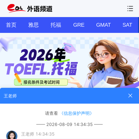
首页
雅思
托福
GRE
GMAT
SAT
阅读