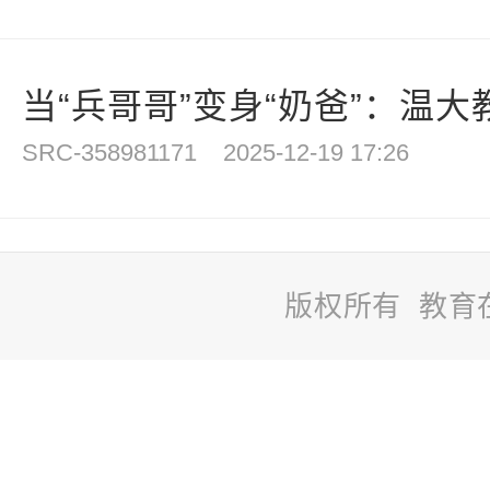
当“兵哥哥”变身“奶爸”：温大教
SRC-358981171
2025-12-19 17:26
版权所有 教育
站
长
统
计