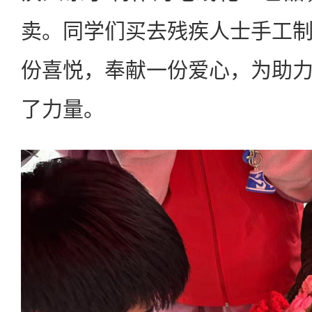
卖。同学们买去残疾人士手工
份喜悦，奉献一份爱心，为助
了力量。