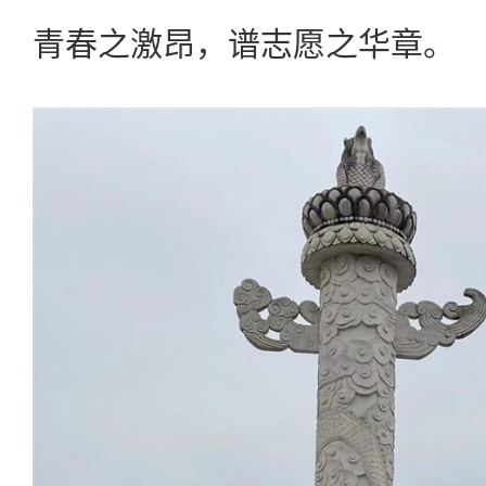
青春之激昂，谱志愿之华章。