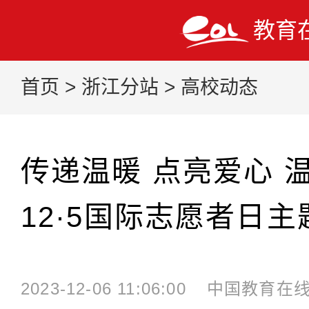
教育
首页
>
浙江分站
>
高校动态
传递温暖 点亮爱心 
12·5国际志愿者日
2023-12-06 11:06:00
中国教育在