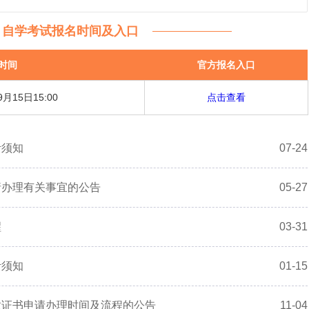
0月自学考试报名时间及入口
时间
官方报名入口
9月15日15:00
点击查看
考须知
07-24
请办理有关事宜的公告
05-27
醒
03-31
考须知
01-15
业证书申请办理时间及流程的公告
11-04