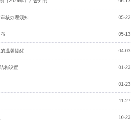
（2024年）》告知书
06-13
及审核办理须知
05-22
公布
05-13
试的温馨提醒
04-03
结构设置
01-23
知
01-23
询
11-27
醒
10-23