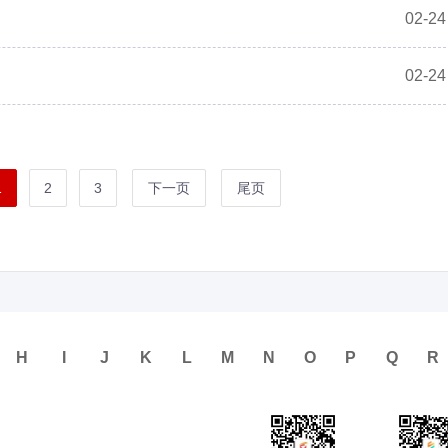
02-24
02-24
1
2
3
下一页
尾页
H
I
J
K
L
M
N
O
P
Q
R