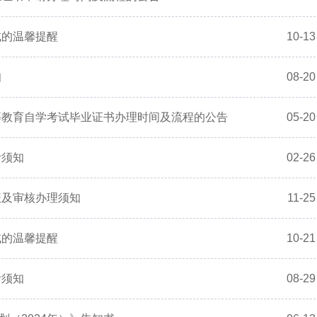
试的温馨提醒
10-13
知
08-20
等教育自学考试毕业证书办理时间及流程的公告
05-20
考须知
02-26
报及审核办理须知
11-25
试的温馨提醒
10-21
考须知
08-29