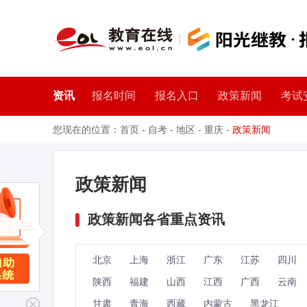
资讯
报名时间
报名入口
政策新闻
考试
您现在的位置：
首页
-
自考
-
地区
-
重庆
-
政策新闻
政策新闻
政策新闻各省重点资讯
北京
上海
浙江
广东
江苏
四川
陕西
福建
山西
江西
广西
云南
甘肃
青海
西藏
内蒙古
黑龙江