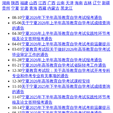
湖南
陕西
福建
山西
江西
广西
云南
天津
海南
吉林
辽宁
新疆
贵州
宁夏
甘肃
青海
西藏
内蒙古
黑龙江
08-10
宁夏2026年下半年高等教育自学考试报考通告
05-06
关于宁夏2026年上半年高等教育自学考试成绩查询
的通告
04-30
宁夏2026年上半年高等教育自学考试实践性环节考
核及论文答辩报考通告
04-01
宁夏2026年上半年高等教育自学考试考前温馨提示
03-03
宁夏教育考试院关于做好2026年高等教育自学考试
毕业审定工作的通告
01-28
宁夏2026年上半年高等教育自学考试报考通告
01-21
宁夏2026年高等教育自学考试省际转考工作通告
12-30
宁夏教育考试院：关于高等教育自学考试开考专科
专业和停考专业有关事项的通告
12-30
宁夏2026年高等教育自学考试课程安排
11-10
关于宁夏2025年下半年高等教育自学考试成绩查询
的通告
11-07
宁夏2025年下半年高等教育自学考试实践性环节考
核及论文答辩报考通告
10-14
宁夏2025年下半年高等教育自学考试考前温馨提示
08-15
宁夏2025年下半年高等教育自学考试报考通告