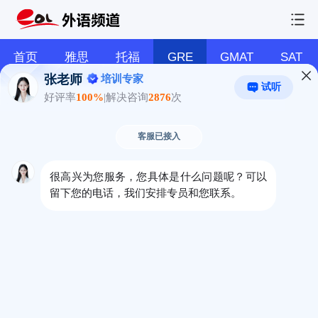
首页
雅思
托福
GRE
GMAT
SAT
GRE考试前注意事项，GRE考试高分技巧
2024-09-03 15:13:53 来源：教育在线
本文内容仅供备考参考，考试分数要求、报名
费用、考试规则等相关信息均以各考试官方平台最
新公告为准。