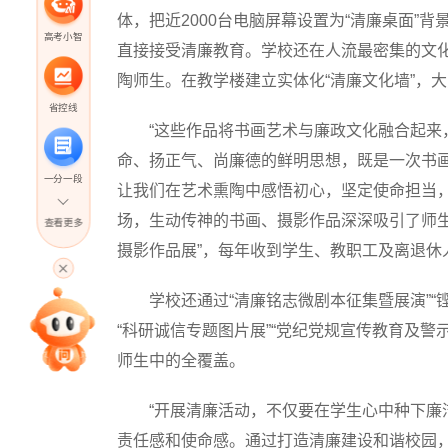
体，把近2000台电脑屏幕设置为“清廉桌面”背
高考小智
直接接受清廉教育。学校还在人流最密集的文化
陶师生。在教学楼建立实体化“清廉文化墙”，
省控线
“这些作品将书画艺术与廉政文化融合起来，
命、扬正气、尚廉德的鲜明思想，既是一次书
一分一段
让我们在艺术熏陶中感悟初心，坚定使命担当
场，生动传神的书画、摄影作品深深吸引了师生
查看更多
摄影作品展”，每年收到学生、教职工及离退休
高考直播
学校还通过“清廉铭志微剧本征集暨展演”“铿锵廉
专家指导课
“科研诚信专题图片展”“党纪党规宣传教育及警
师生中的全覆盖。
院校排行
“开展清廉活动，不仅要在学生心中种下廉洁
责任感和使命感。通过打造清廉建设和谐校园，