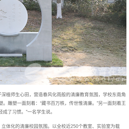
深植师生心田，营造春风化雨般的清廉教育氛围，学校东南角
雕塑。雕塑一面刻着：“藏书百万帙，传世惟清廉。”另一面刻着王
经成了习惯。”一名学生说。
体化的清廉校园氛围。以全校近250个教室、实验室为载