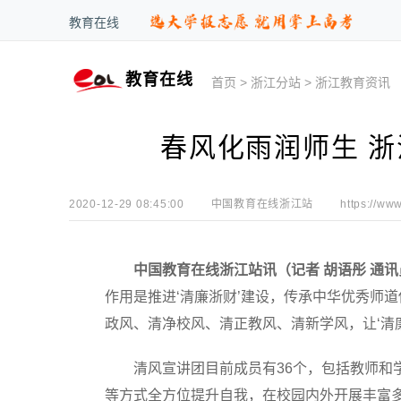
教育在线
教育在线
首页
>
浙江分站
>
浙江教育资讯
春风化雨润师生 
2020-12-29 08:45:00
中国教育在线浙江站
https://www
中国教育在线浙江站讯（记者 胡语彤 通
作用是推进‘清廉浙财’建设，传承中华优秀师
政风、清净校风、清正教风、清新学风，让‘清
清风宣讲团目前成员有36个，包括教师和学
等方式全方位提升自我，在校园内外开展丰富