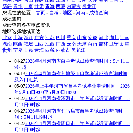
河南
湖南
陕西
福建
山西
江西
广西
云南
天津
海南
吉林
辽宁
新疆
贵州
宁夏
甘肃
青海
西藏
内蒙古
黑龙江
您现在的位置：
首页
-
自考
-
地区
-
河南
-
成绩查询
成绩查询
成绩查询各省重点资讯
地区选择
地域直达
北京
上海
浙江
广东
江苏
四川
重庆
山东
安徽
河北
湖北
河南
湖南
陕西
福建
山西
江西
广西
云南
天津
海南
吉林
辽宁
新疆
贵州
宁夏
甘肃
青海
西藏
内蒙古
黑龙江
04-27
2026年4月河南省自学考试成绩查询时间：5月11日
9时起
04-13
2026年4月河南省各地级市自学考试成绩查询时间
及入口汇总
05-07
2026年上半年河南省自学考试毕业申请时间：2026
年5月18日9:00至5月20日18:00
04-27
2026年4月河南省济源市自学考试成绩查询时间：5
月11日9时起
04-27
2026年4月河南省驻马店市自学考试成绩查询时
间：5月11日9时起
04-27
2026年4月河南省周口市自学考试成绩查询时间：5
月11日9时起