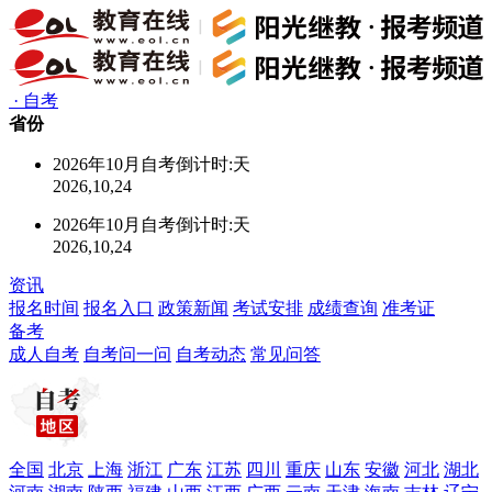
·
自考
省份
2026年10月自考倒计时:
天
2026,10,24
2026年10月自考倒计时:
天
2026,10,24
资讯
报名时间
报名入口
政策新闻
考试安排
成绩查询
准考证
备考
成人自考
自考问一问
自考动态
常见问答
全国
北京
上海
浙江
广东
江苏
四川
重庆
山东
安徽
河北
湖北