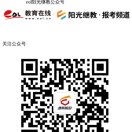
eol阳光继教公众号
关注公众号