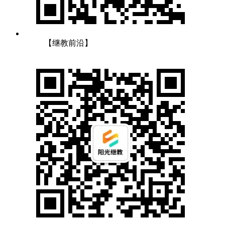
【继教前沿】