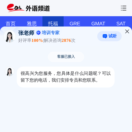
首页
雅思
托福
GRE
GMAT
SAT
托福2025年考试时间、报名流程与费用
2024-12-10 11:58:48 来源：教育在线
本文内容仅供备考参考，考试分数要求、报名
费用、考试规则等相关信息均以各考试官方平台最
新公告为准。