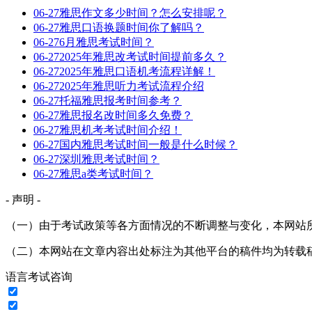
06-27
雅思作文多少时间？怎么安排呢？
06-27
雅思口语换题时间你了解吗？
06-27
6月雅思考试时间？
06-27
2025年雅思改考试时间提前多久？
06-27
2025年雅思口语机考流程详解！
06-27
2025年雅思听力考试流程介绍
06-27
托福雅思报考时间参考？
06-27
雅思报名改时间多久免费？
06-27
雅思机考考试时间介绍！
06-27
国内雅思考试时间一般是什么时候？
06-27
深圳雅思考试时间？
06-27
雅思a类考试时间？
- 声明 -
（一）由于考试政策等各方面情况的不断调整与变化，本网站
（二）本网站在文章内容出处标注为其他平台的稿件均为转载
语言考试咨询