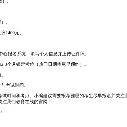
请）。
请）。
议1400元。
或教育部考试中心报名系统，填写个人信息并上传证件照。
2-3个月锁定考位（热门日期需尽早预约）。
功。
址与考试时间。
考试时间和考点。小编建议需要报考雅思的考生尽早报名并关注
关注我们教育在线的官网！
<