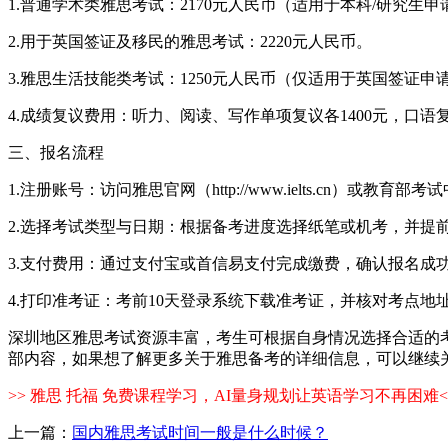
1.普通学术类雅思考试：2170元人民币（适用于本科/研究生申
2.用于英国签证及移民的雅思考试：2220元人民币。
3.雅思生活技能类考试：1250元人民币（仅适用于英国签证申
4.成绩复议费用：听力、阅读、写作单项复议各1400元，口语复
三、报名流程
1.注册账号：访问雅思官网（http://www.ielts.cn）
2.选择考试类型与日期：根据备考进度选择纸笔或机考，并提前
3.支付费用：通过支付宝或首信易支付完成缴费，确认报名成
4.打印准考证：考前10天登录系统下载准考证，并核对考点地
深圳地区雅思考试资源丰富，考生可根据自身情况选择合适的
部内容，如果想了解更多关于雅思备考的详细信息，可以继续
>> 雅思 托福 免费课程学习，AI量身规划让英语学习不再困难<
上一篇：
国内雅思考试时间一般是什么时候？