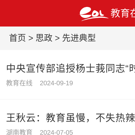
教育
首页
>
思政
>
先进典型
中央宣传部追授杨士莪同志“
教育在线
2024-09-19
王秋云：教育虽慢，不失热
湖南教育
2024-07-05