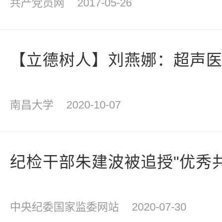
共产党员网
2017-05-26
【立德树人】刘燕娜：超声
南昌大学
2020-10-07
纪检干部朱建波被追授"优秀
中央纪委国家监委网站
2020-07-30