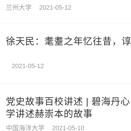
出领导人
兰州大学
2021-05-12
徐天民：耄耋之年忆往昔，
2021-05-12
党史故事百校讲述 | 碧海丹
学讲述赫崇本的故事
中国海洋大学
2021-05-10