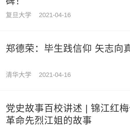
碑！
复旦大学
2021-04-16
郑德荣：毕生践信仰 矢志向
清华大学
2021-04-16
党史故事百校讲述 | 锦江红
革命先烈江姐的故事