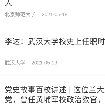
人
北京师范大学
2021-05-18
李达：武汉大学校史上任职
武汉大学
2021-05-13
党史故事百校讲述 | 这位兰
党，曾任黄埔军校政治教官