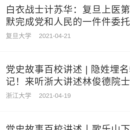
白衣战士计苏华：复旦上医
默完成党和人民的一件件委
复旦大学
2021-04-21
党史故事百校讲述 | 隐姓埋
记！来听浙大讲述林俊德院
浙江大学
2021-04-19
党史故事百校讲述丨歌乐山